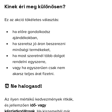
Kinek éri meg különösen?
Ez az akció tökéletes választás:
ha előre gondolkodsz 
ajándékokban,
ha szeretsz jó áron beszerezni 
minőségi termékeket,
ha most szeretnél több dolgot 
rendelni egyszerre,
vagy ha egyszerűen csak nem 
akarsz teljes árat fizetni.
⏰ Ne halogasd!
Az ilyen mértékű kedvezmények ritkák, 
és jellemzően 
idő- vagy 
készletkorlátosak
. Ha kiszemeltél már 