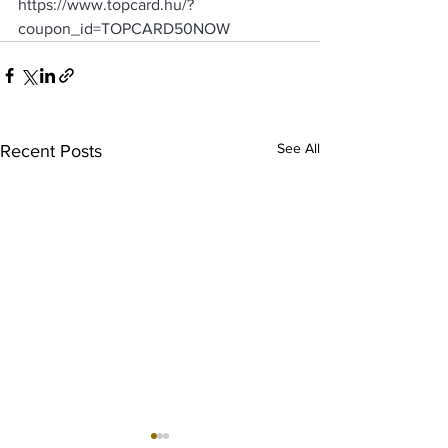
https://www.topcard.hu/?
coupon_id=TOPCARD50NOW
See All
Recent Posts