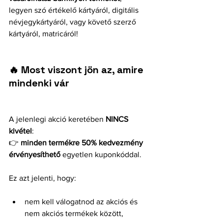
legyen szó értékelő kártyáról, digitális 
névjegykártyáról, vagy követő szerző 
kártyáról, matricáról!
🔥 Most viszont jön az, amire 
mindenki vár
A jelenlegi akció keretében 
NINCS 
kivétel
:
👉 
minden termékre 50% kedvezmény 
érvényesíthető
 egyetlen kuponkóddal.
Ez azt jelenti, hogy:
nem kell válogatnod az akciós és 
nem akciós termékek között,