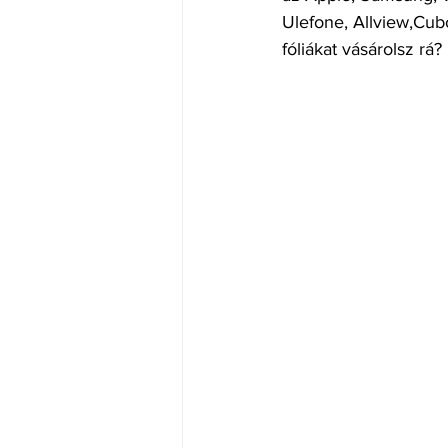
Ulefone, Allview,Cubo
fóliákat vásárolsz rá?