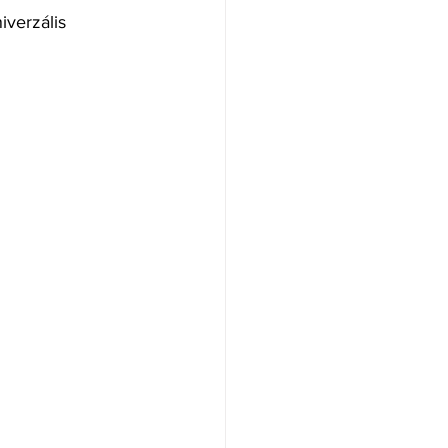
iverzális 