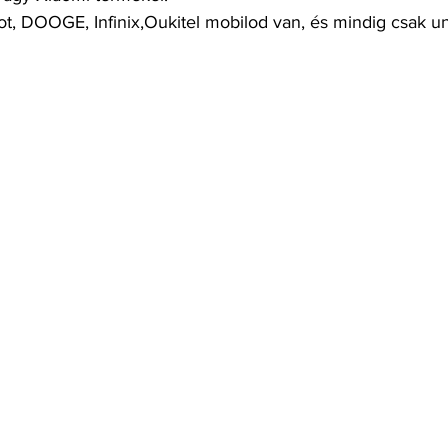
t, DOOGE, Infinix,Oukitel mobilod van, és mindig csak un