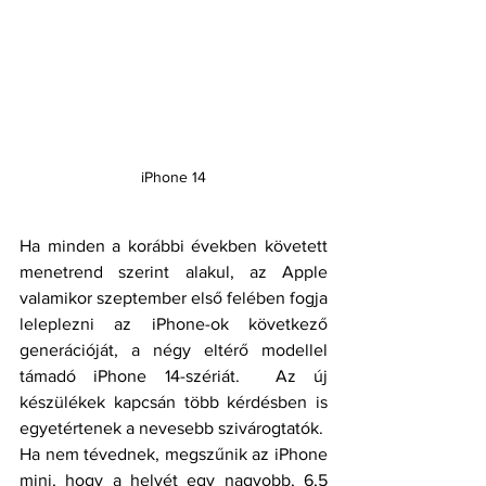
iPhone 14
Ha minden a korábbi években követett 
menetrend szerint alakul, az Apple 
valamikor szeptember első felében fogja 
leleplezni az iPhone-ok következő 
generációját, a négy eltérő modellel 
támadó iPhone 14-szériát.  Az új 
készülékek kapcsán több kérdésben is 
egyetértenek a nevesebb szivárogtatók.
Ha nem tévednek, megszűnik az iPhone 
mini, hogy a helyét egy nagyobb, 6,5 