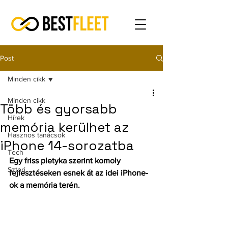
Post
Minden cikk
Minden cikk
Több és gyorsabb
Hírek
memória kerülhet az
Hasznos tanácsok
iPhone 14-sorozatba
Tech
Egy friss pletyka szerint komoly 
Sztori
fejlesztéseken esnek át az idei iPhone-
ok a memória terén.