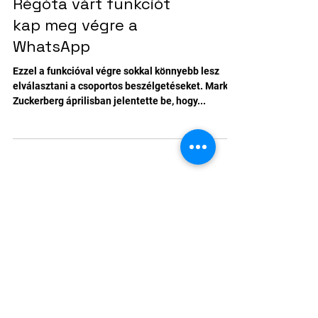
Tech
Régóta várt funkciót
kap meg végre a
WhatsApp
Ezzel a funkcióval végre sokkal könnyebb lesz
elválasztani a csoportos beszélgetéseket. Mark
Zuckerberg áprilisban jelentette be, hogy...
Elérhetőségünk
Ügyintézés országszerte