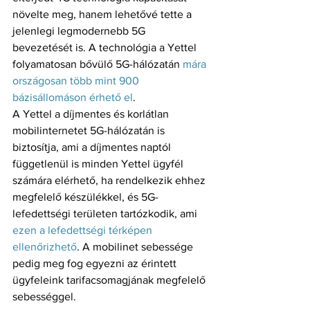
növelte meg, hanem lehetővé tette a 
jelenlegi legmodernebb 5G 
bevezetését is. A technológia a Yettel 
folyamatosan bővülő 5G-hálózatán 
mára 
országosan több mint 900 
bázisállomáson érhető el
.
A Yettel a díjmentes és korlátlan 
mobilinternetet 5G-hálózatán is 
biztosítja, ami a díjmentes naptól 
függetlenül is minden Yettel ügyfél 
számára elérhető, ha rendelkezik ehhez 
megfelelő készülékkel, és 5G-
lefedettségi területen tartózkodik, ami 
ezen a lefedettségi térképen 
ellenőrizhető
. A mobilinet sebessége 
pedig meg fog egyezni az érintett 
ügyfeleink tarifacsomagjának megfelelő 
sebességgel.