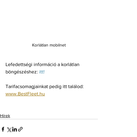
Korlátlan mobilnet
Lefedettségi információ a korlátlan 
böngészéshez: 
itt!
Tarifacsomagjainkat pedig itt találod: 
www.BestFleet.hu
Hírek