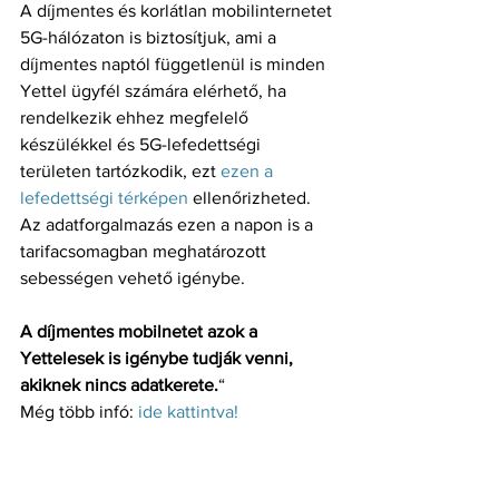
A díjmentes és korlátlan mobilinternetet 
5G-hálózaton is biztosítjuk, ami a 
díjmentes naptól függetlenül is minden 
Yettel ügyfél számára elérhető, ha 
rendelkezik ehhez megfelelő 
készülékkel és 5G-lefedettségi 
területen tartózkodik, ezt 
ezen a 
lefedettségi térképen
 ellenőrizheted. 
Az adatforgalmazás ezen a napon is a 
tarifacsomagban meghatározott 
sebességen vehető igénybe. 
A díjmentes mobilnetet azok a 
Yettelesek is igénybe tudják venni, 
akiknek nincs adatkerete.
“
Még több infó: 
ide kattintva!