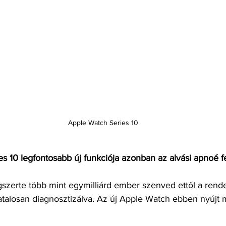
Apple Watch Series 10
s 10 legfontosabb új funkciója azonban az alvási apnoé f
gszerte több mint egymilliárd ember szenved ettől a rende
talosan diagnosztizálva. Az új Apple Watch ebben nyújt m