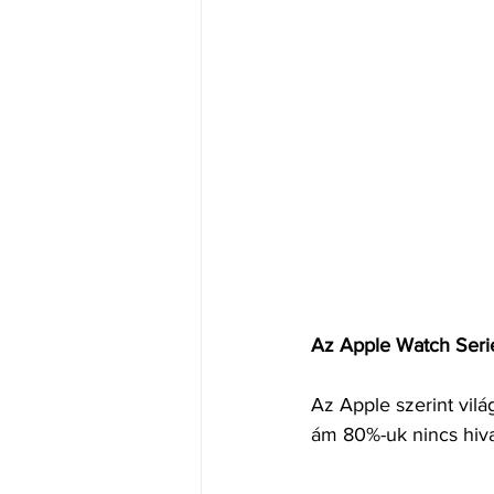
Az Apple Watch Serie
Az Apple szerint vilá
ám 80%-uk nincs hiva