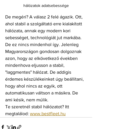
hálózatok adatsebessége
De megéri? A válasz 2 felé ágazik. Ott, 
ahol stabil a szolgáltató erre kialakított 
hálózata, annak egy modern kori 
sebességet, technológiát jut markába. 
De ez nincs mindenhol így. Jelenleg 
Magyarországon gondosan dolgoznak 
azon, hogy az elkövetkező években 
mindenhova eljusson a stabil, 
"laggmentes" hálózat. De addigis 
érdemes készülékeinket úgy beállítani, 
hogy ahol nincs az egyik, ott 
automatikusan váltson a másikra. De 
ami késik, nem múlik.
Te szeretnél stabil hálózatot? Itt 
megtalálod: 
www.bestfleet.hu