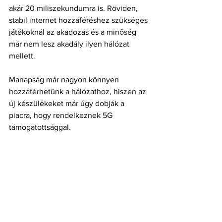
akár 20 miliszekundumra is. Röviden, 
stabil internet hozzáféréshez szükséges 
játékoknál az akadozás és a minőség 
már nem lesz akadály ilyen hálózat 
mellett.
Manapság már nagyon könnyen 
hozzáférhetünk a hálózathoz, hiszen az 
új készülékeket már úgy dobják a 
piacra, hogy rendelkeznek 5G 
támogatottsággal.