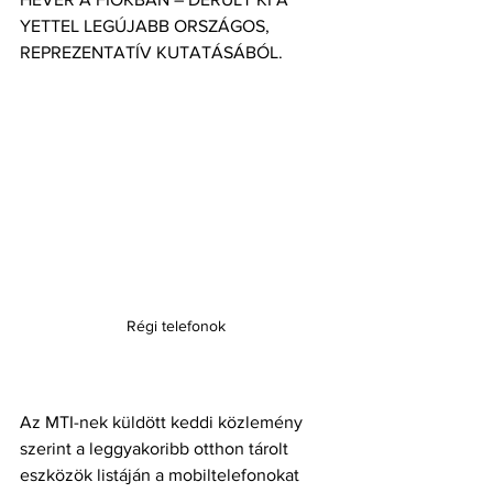
YETTEL LEGÚJABB ORSZÁGOS, 
REPREZENTATÍV KUTATÁSÁBÓL.
Régi telefonok
Az MTI-nek küldött keddi közlemény 
szerint a leggyakoribb otthon tárolt 
eszközök listáján a mobiltelefonokat 