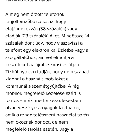
A meg nem őrzött telefonok 
legjellemzőbb sorsa az, hogy 
elajándékozzák (38 százalék) vagy 
eladják (23 százalék) őket. Mindössze 14 
százalék dönt úgy, hogy visszaviszi a 
telefont egy elektronikai üzletbe vagy a 
szolgáltatóhoz, amivel elindítja a 
készüléket az újrahasznosítás útján. 
Tízből nyolcan tudják, hogy nem szabad 
kidobni a használt mobilokat a 
kommunális szemétgyűjtőbe. A régi 
mobilok megfelelő kezelése azért is 
fontos – írták, mert a készülékekben 
olyan veszélyes anyagok találhatók, 
amik a rendeltetésszerű használat során 
nem okoznak gondot, de nem 
megfelelő tárolás esetén, vagy a 