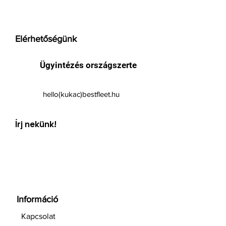
Elérhetőségünk
Ügyintézés országszerte
hello(kukac)bestfleet.hu
Írj nekünk!
Információ
Kapcsolat