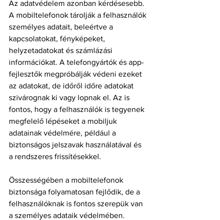
Az adatvédelem azonban kérdésesebb. 
A mobiltelefonok tárolják a felhasználók 
személyes adatait, beleértve a 
kapcsolatokat, fényképeket, 
helyzetadatokat és számlázási 
információkat. A telefongyártók és app-
fejlesztők megpróbálják védeni ezeket 
az adatokat, de időről időre adatokat 
szivárognak ki vagy lopnak el. Az is 
fontos, hogy a felhasználók is tegyenek 
megfelelő lépéseket a mobiljuk 
adatainak védelmére, például a 
biztonságos jelszavak használatával és 
a rendszeres frissítésekkel.
Összességében a mobiltelefonok 
biztonsága folyamatosan fejlődik, de a 
felhasználóknak is fontos szerepük van 
a személyes adataik védelmében.