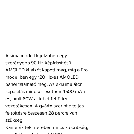
A sima modell kijelzőben egy 
szerényebb 90 Hz képfrissítésű 
AMOLED kijelzőt kapott meg, míg a Pro 
modellben egy 120 Hz-es AMOLED 
panel található meg. Az akkumulátor 
kapacitás mindkét esetben 4500 mAh-
es, amit 80W-al lehet feltölteni 
vezetékesen. A gyártó szerint a teljes 
feltöltésre összesen 28 percre van 
szükség.
Kamerák tekintetében nincs különbség, 