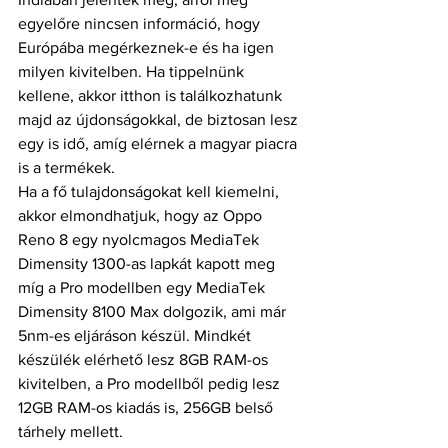
egyelőre nincsen információ, hogy 
Európába megérkeznek-e és ha igen 
milyen kivitelben. Ha tippelnünk 
kellene, akkor itthon is találkozhatunk 
majd az újdonságokkal, de biztosan lesz 
egy is idő, amíg elérnek a magyar piacra 
is a termékek.
Ha a fő tulajdonságokat kell kiemelni, 
akkor elmondhatjuk, hogy az Oppo 
Reno 8 egy nyolcmagos MediaTek 
Dimensity 1300-as lapkát kapott meg 
míg a Pro modellben egy MediaTek 
Dimensity 8100 Max dolgozik, ami már 
5nm-es eljáráson készül. Mindkét 
készülék elérhető lesz 8GB RAM-os 
kivitelben, a Pro modellből pedig lesz 
12GB RAM-os kiadás is, 256GB belső 
tárhely mellett.