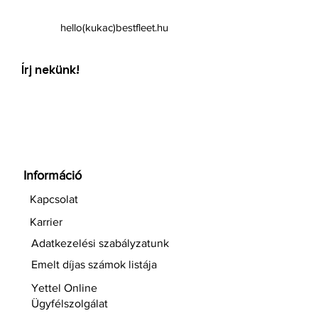
hello(kukac)bestfleet.hu
Írj nekünk!
Információ
Kapcsolat
Karrier
Adatkezelési szabályzatunk
Emelt díjas számok listája
Yettel Online
Ügyfélszolgálat