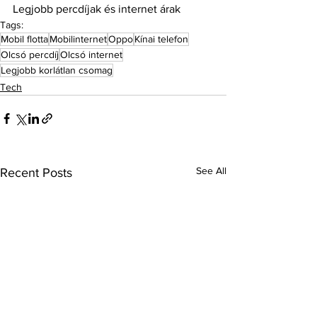
Legjobb percdíjak és internet árak
Tags:
Mobil flotta
Mobilinternet
Oppo
Kínai telefon
Olcsó percdíj
Olcsó internet
Legjobb korlátlan csomag
Tech
See All
Recent Posts